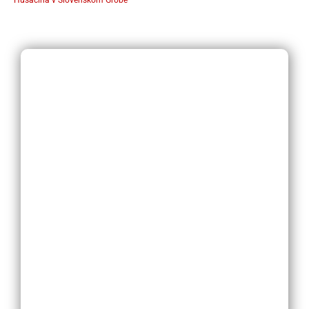
Husacina v Slovenskom Grobe