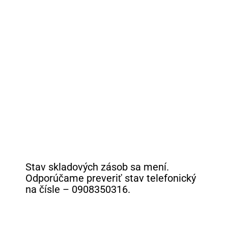
Stav skladových zásob sa mení.
Odporúčame preveriť stav telefonický
na čísle – 0908350316.