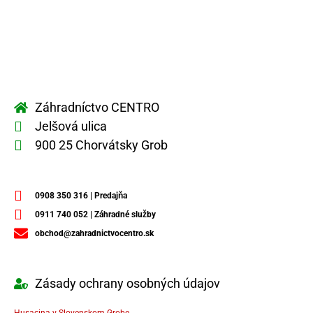
Záhradníctvo CENTRO
Jelšová ulica
900 25 Chorvátsky Grob
0908 350 316 | Predajňa
0911 740 052 | Záhradné služby
obchod@zahradnictvocentro.sk
Zásady ochrany osobných údajov