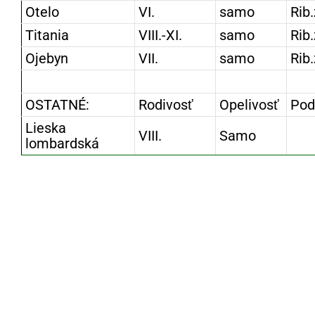
Otelo
VI.
samo
Rib.
Titania
VIII.-XI.
samo
Rib.
Ojebyn
VII.
samo
Rib.
OSTATNÉ:
Rodivosť
Opelivosť
Pod
Lieska
VIII.
Samo
lombardská