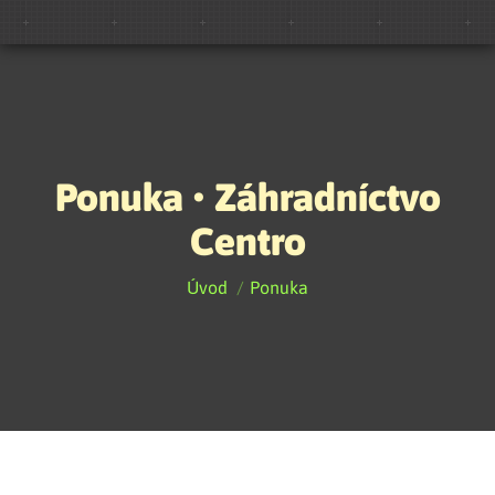
Ponuka
• Záhradníctvo
Centro
You are here:
Úvod
Ponuka