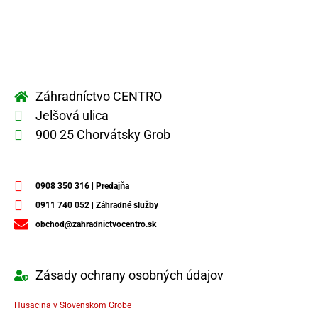
Záhradníctvo CENTRO
Jelšová ulica
900 25 Chorvátsky Grob
0908 350 316 | Predajňa
0911 740 052 | Záhradné služby
obchod@zahradnictvocentro.sk
Zásady ochrany osobných údajov
Husacina v Slovenskom Grobe