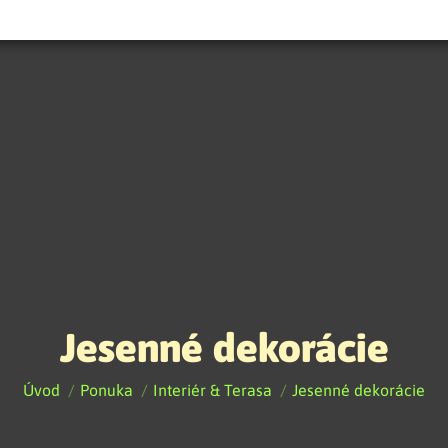
Jesenné dekorácie
You are here:
Úvod
Ponuka
Interiér & Terasa
Jesenné dekorácie