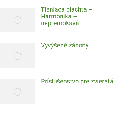
Tieniaca plachta –
Harmonika –
nepremokavá
Vyvýšené záhony
Príslušenstvo pre zvieratá