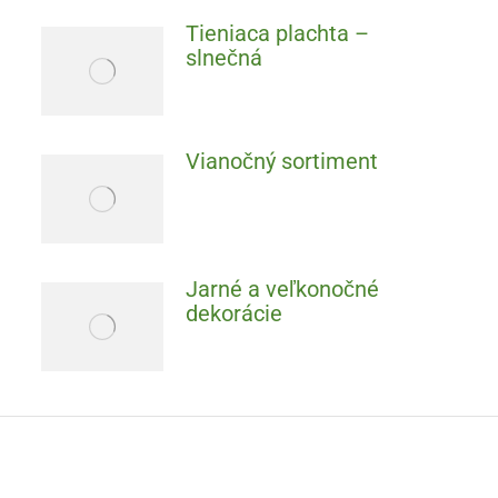
Tieniaca plachta –
slnečná
Vianočný sortiment
Jarné a veľkonočné
dekorácie